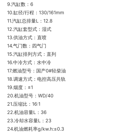
9.汽缸数：6
10.缸径/行程：130/161mm
11.汽缸总排量L：12.8
12.汽缸套型式：湿式
13.供油方式：直喷
14.气门数：四气门
15.汽缸排列方式：直列
16.中冷方式：水中冷
17.燃油型号：国产0#轻柴油
18.调速方式：电控高压共轨
19.烟度：≤1
20.机油型号：WD/40
21.压缩比：16:1
22.机油容量L：36
23.冷却水容量L：23
24.机油燃耗率g/kw.h:≤0.3