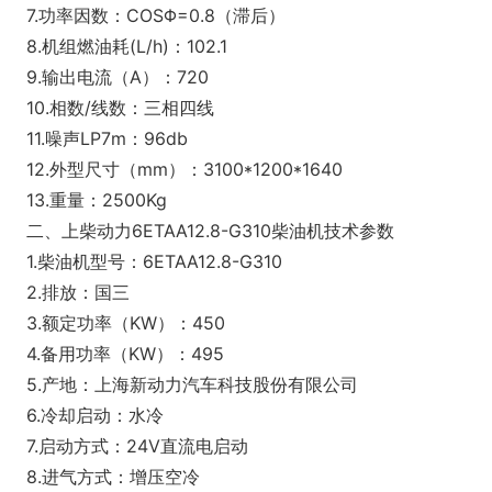
7.功率因数：COSΦ=0.8（滞后）
8.机组燃油耗(L/h)：102.1
9.输出电流（A）：720
10.相数/线数：三相四线
11.噪声LP7m：96db
12.外型尺寸（mm）：3100*1200*1640
13.重量：2500Kg
二、上柴动力6ETAA12.8-G310柴油机技术参数
1.柴油机型号：6ETAA12.8-G310
2.排放：国三
3.额定功率（KW）：450
4.备用功率（KW）：495
5.产地：上海新动力汽车科技股份有限公司
6.冷却启动：水冷
7.启动方式：24V直流电启动
8.进气方式：增压空冷