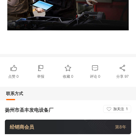
点赞
0
举报
收藏
0
评论
0
分享
97
联系方式
加关注
1
扬州市圣丰发电设备厂
经销商会员
第8年