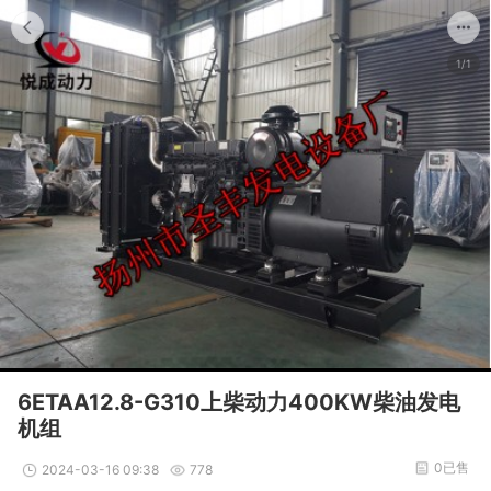
1/1
6ETAA12.8-G310上柴动力400KW柴油发电
机组
0已售
2024-03-16 09:38
778