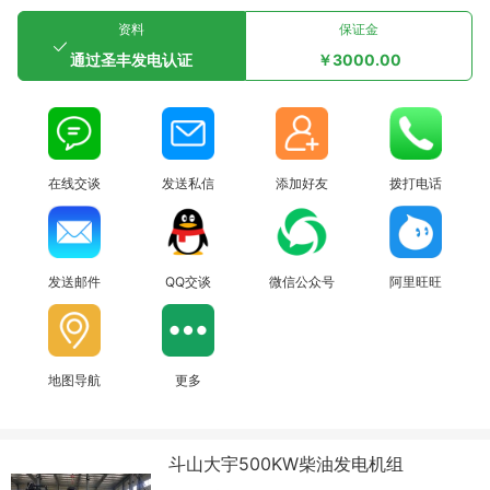
资料
保证金
通过圣丰发电认证
￥3000.00
在线交谈
发送私信
添加好友
拨打电话
发送邮件
QQ交谈
微信公众号
阿里旺旺
地图导航
更多
斗山大宇500KW柴油发电机组