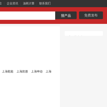
应
企业资讯
油耗计算
联系我们
免费发布
搜产品
您可能喜欢
上海乾能
上海凯普
上海申动
上海