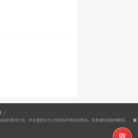
讯
|
柴油机的情况介绍，并无侵犯对方公司商标所有权的情况。如有侵权请致电删除。
联
💬