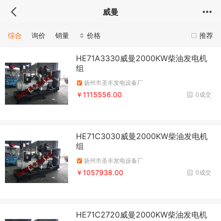
威曼
综合
询价
销量
价格
推荐
HE71A3330威曼2000KW柴油发电机
组
扬州市圣丰发电设备厂
￥1115556.00
0成交
HE71C3030威曼2000KW柴油发电机
组
扬州市圣丰发电设备厂
￥1057938.00
0成交
HE71C2720威曼2000KW柴油发电机