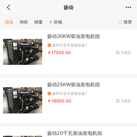
扬动
综合
询价
销量
价格
推荐
扬动30KW柴油发电机组
扬州市圣丰发电设备厂
￥17500.00
0成交
扬动25KW柴油发电机组
扬州市圣丰发电设备厂
￥16900.00
0成交
扬动20千瓦柴油发电机组