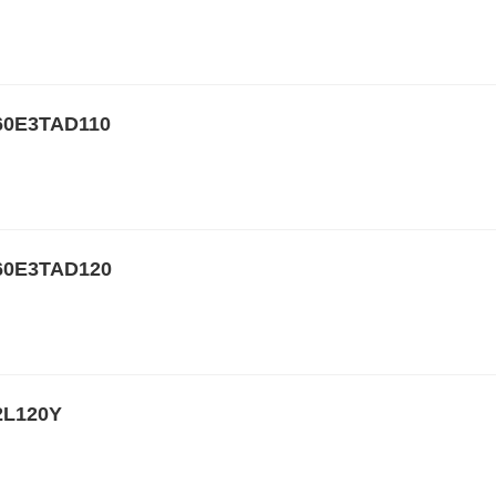
E3TAD110
E3TAD120
L120Y