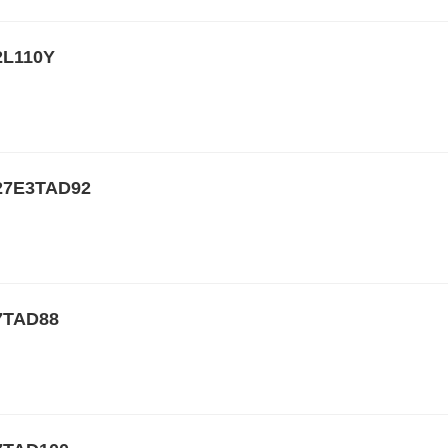
L110Y
E3TAD92
TAD88