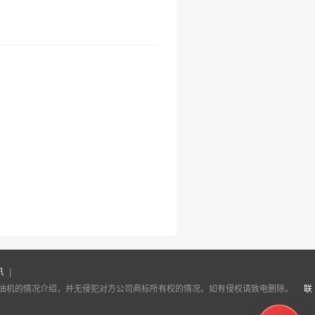
讯
|
柴油机的情况介绍，并无侵犯对方公司商标所有权的情况。如有侵权请致电删除。
联