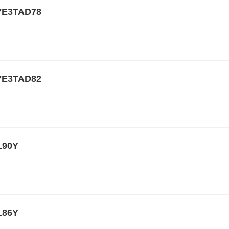
3TAD78
3TAD82
90Y
86Y