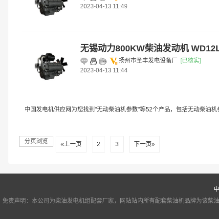
2023-04-13 11:49
无锡动力800KW柴油发动机 WD12L
扬州市圣丰发电设备厂
[已核实]
2023-04-13 11:44
中国发电机供应网为您找到"无动柴油机参数"等52个产品，包括无动柴油
分页浏览
«上一页
2
3
下一页»
免责声明：本公司为柴油发电机组配套厂家，网站站内所有配套柴油机品牌为该柴